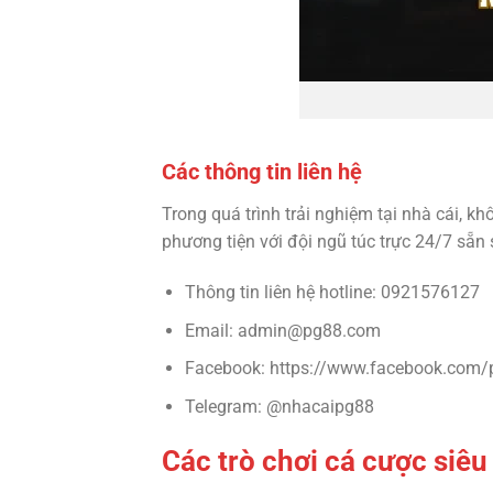
Các thông tin liên hệ
Trong quá trình trải nghiệm tại nhà cái, k
phương tiện với đội ngũ túc trực 24/7 sẵn 
Thông tin liên hệ hotline: 0921576127
Email:
admin@pg88.com
Facebook: https://www.facebook.com/
Telegram: @nhacaipg88
Các trò chơi cá cược siêu