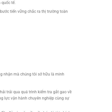
 quốc tế.
ước tiến vững chắc ra thị trường toàn
ng nhận mà chúng tôi sở hữu là minh
 trải qua quá trình kiểm tra gắt gao về
ăng lực vận hành chuyên nghiệp cùng sự