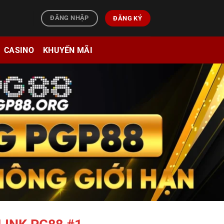
ĐĂNG NHẬP
ĐĂNG KÝ
CASINO
KHUYẾN MÃI