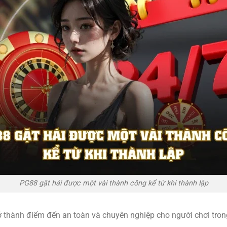
PG88 gặt hái được một vài thành công kể từ khi thành lập
rở thành điểm đến an toàn và chuyên nghiệp cho người chơi tron