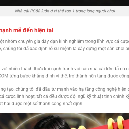
Nhà cái PG88 luôn ở vị thế top 1 trong lòng người chơi
 mạnh mẽ đến hiện tại
 nhóm chuyên gia dày dạn kinh nghiệm trong lĩnh vực cá cược v
Á, chúng tôi đã xác định rõ sứ mệnh là xây dựng một sân chơi 
ới nhiều thách thức khi cạnh tranh với các nhà cái lớn đã có c
8 COM từng bước khẳng định vị thế, trở thành nền tảng được cộng
g tạo, chúng tôi đã đầu tư mạnh vào hạ tầng công nghệ hiện 
cá cược linh hoạt, tất cả đều được đội ngũ kỹ thuật tinh chỉnh k
gặt hái được một số thành công nhất định: