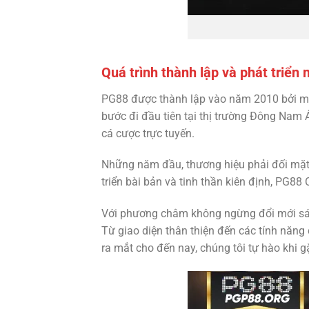
Quá trình thành lập và phát triển
PG88 được thành lập vào năm 2010 bởi một
bước đi đầu tiên tại thị trường Đông Nam 
cá cược trực tuyến.
Những năm đầu, thương hiệu phải đối mặt v
triển bài bản và tinh thần kiên định, PG8
Với phương châm không ngừng đổi mới sán
Từ giao diện thân thiện đến các tính năng 
ra mắt cho đến nay, chúng tôi tự hào khi 