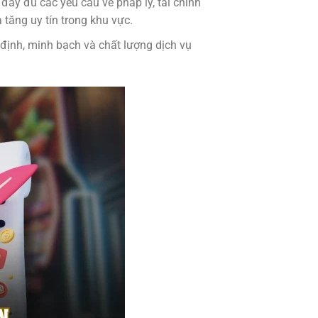
y đủ các yêu cầu về pháp lý, tài chính
tăng uy tín trong khu vực.
 định, minh bạch và chất lượng dịch vụ