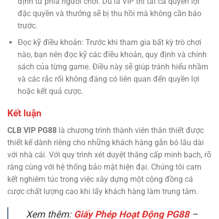
định từ phía người chơi. Dù là VIP thì tất cả quyền lợi
đặc quyền và thưởng sẽ bị thu hồi mà không cần báo
trước.
Đọc kỹ điều khoản: Trước khi tham gia bất kỳ trò chơi
nào, bạn nên đọc kỹ các điều khoản, quy định và chính
sách của từng game. Điều này sẽ giúp tránh hiểu nhầm
và các rắc rối không đáng có liên quan đến quyền lợi
hoặc kết quả cược.
Kết luận
CLB VIP PG88
là chương trình thành viên thân thiết được
thiết kế dành riêng cho những khách hàng gắn bó lâu dài
với nhà cái. Với quy trình xét duyệt thăng cấp minh bạch, rõ
ràng cùng với hệ thống bảo mật hiện đại. Chúng tôi cam
kết nghiêm túc trong việc xây dựng một cộng đồng cá
cược chất lượng cao khi lấy khách hàng làm trung tâm.
Xem thêm:
Giấy Phép Hoạt Động PG88
–