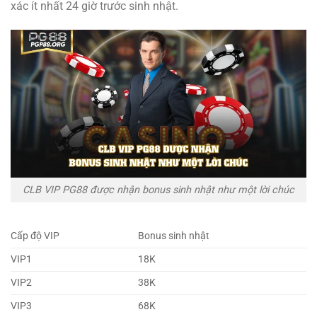
xác ít nhất 24 giờ trước sinh nhật.
CLB VIP PG88 được nhận bonus sinh nhật như một lời chúc
Cấp độ VIP
Bonus sinh nhật
VIP1
18K
VIP2
38K
VIP3
68K