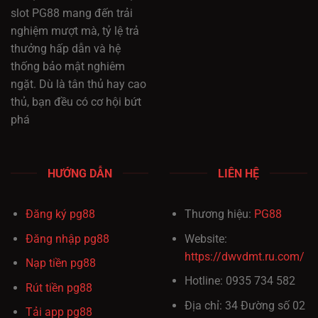
slot PG88 mang đến trải
nghiệm mượt mà, tỷ lệ trả
thưởng hấp dẫn và hệ
thống bảo mật nghiêm
ngặt. Dù là tân thủ hay cao
thủ, bạn đều có cơ hội bứt
phá
HƯỚNG DẪN
LIÊN HỆ
Đăng ký pg88
Thương hiệu:
PG88
Đăng nhập pg88
Website:
https://dwvdmt.ru.com/
Nạp tiền pg88
Hotline: 0935 734 582
Rút tiền pg88
Địa chỉ: 34 Đường số 02
Tải app pg88