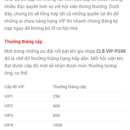
nhiều đặc quyền hơn so với hội viên thông thường. Dưới
đây, chúng tôi sẽ tổng hợp tất cả những quyền lợi đó để
những ai chưa nâng hạng VIP thì nhanh chóng đăng ký
nạp ngay để không bỏ lỡ cơ hội nhé.
Thưởng thăng cấp
Một trong những ưu đãi nổi bật khi gia nhập
CLB VIP PG88
đó là chế độ thưởng thăng hạng hấp dẫn. Mỗi hội viên khi
đạt được cấp độ mới sẽ nhận được mức thưởng tương
ứng, cụ thể:
Cấp độ VIP
Thưởng thăng cấp
VIP1
25K
VIP2
40K
VIP3
80K
VIP4
160K