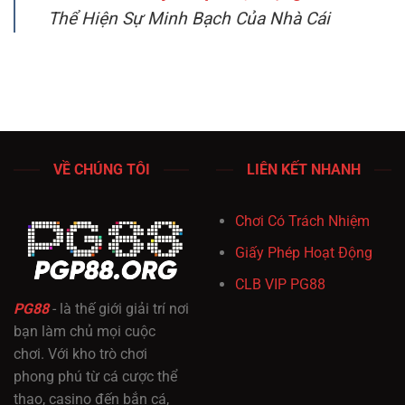
Thể Hiện Sự Minh Bạch Của Nhà Cái
VỀ CHÚNG TÔI
LIÊN KẾT NHANH
Chơi Có Trách Nhiệm
Giấy Phép Hoạt Động
CLB VIP PG88
PG88
- là thế giới giải trí nơi
bạn làm chủ mọi cuộc
chơi. Với kho trò chơi
phong phú từ cá cược thể
thao, casino đến bắn cá,