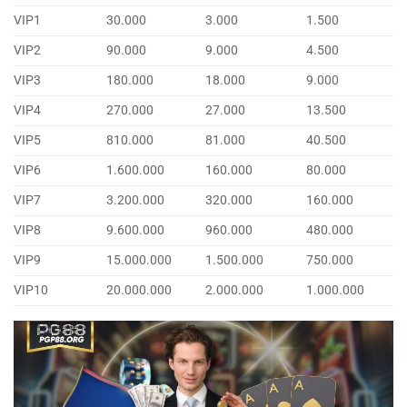
VIP1
30.000
3.000
1.500
VIP2
90.000
9.000
4.500
VIP3
180.000
18.000
9.000
VIP4
270.000
27.000
13.500
VIP5
810.000
81.000
40.500
VIP6
1.600.000
160.000
80.000
VIP7
3.200.000
320.000
160.000
VIP8
9.600.000
960.000
480.000
VIP9
15.000.000
1.500.000
750.000
VIP10
20.000.000
2.000.000
1.000.000