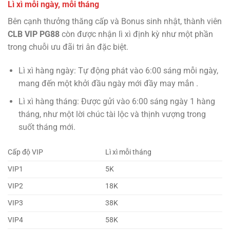
Lì xì mỗi ngày, mỗi tháng
Bên cạnh thưởng thăng cấp và Bonus sinh nhật, thành viên
CLB VIP PG88
còn được nhận lì xì định kỳ như một phần
trong chuỗi ưu đãi tri ân đặc biệt.
Lì xì hàng ngày: Tự động phát vào 6:00 sáng mỗi ngày,
mang đến một khởi đầu ngày mới đầy may mắn .
Lì xì hàng tháng: Được gửi vào 6:00 sáng ngày 1 hàng
tháng, như một lời chúc tài lộc và thịnh vượng trong
suốt tháng mới.
Cấp độ VIP
Lì xì mỗi tháng
VIP1
5K
VIP2
18K
VIP3
38K
VIP4
58K