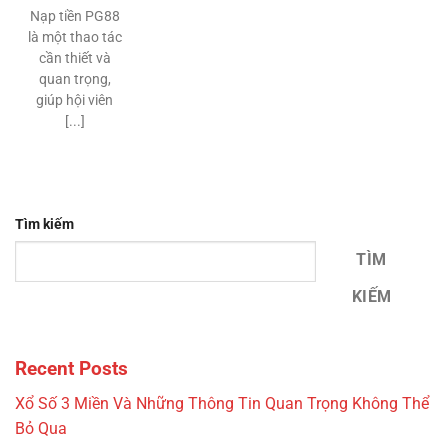
Nạp tiền PG88
là một thao tác
cần thiết và
quan trọng,
giúp hội viên
[...]
Tìm kiếm
TÌM
KIẾM
Recent Posts
Xổ Số 3 Miền Và Những Thông Tin Quan Trọng Không Thể
Bỏ Qua