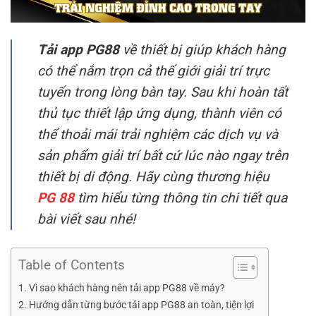
Tải app PG88
về thiết bị giúp khách hàng
có thể nắm trọn cả thế giới giải trí trực
tuyến trong lòng bàn tay. Sau khi hoàn tất
thủ tục thiết lập ứng dụng, thành viên có
thể thoải mái trải nghiệm các dịch vụ và
sản phẩm giải trí bất cứ lúc nào ngay trên
thiết bị di động. Hãy cùng thương hiệu
PG 88
tìm hiểu từng thông tin chi tiết qua
bài viết sau nhé!
Table of Contents
Vì sao khách hàng nên tải app PG88 về máy?
Hướng dẫn từng bước tải app PG88 an toàn, tiện lợi