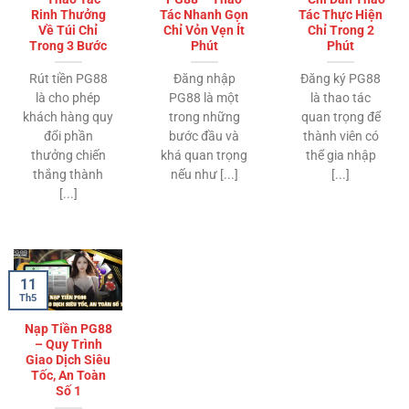
Rinh Thưởng
Tác Nhanh Gọn
Tác Thực Hiện
Về Túi Chỉ
Chỉ Vỏn Vẹn Ít
Chỉ Trong 2
Trong 3 Bước
Phút
Phút
Rút tiền PG88
Đăng nhập
Đăng ký PG88
là cho phép
PG88 là một
là thao tác
khách hàng quy
trong những
quan trọng để
đổi phần
bước đầu và
thành viên có
thưởng chiến
khá quan trọng
thể gia nhập
thắng thành
nếu như [...]
[...]
[...]
11
Th5
Nạp Tiền PG88
– Quy Trình
Giao Dịch Siêu
Tốc, An Toàn
Số 1