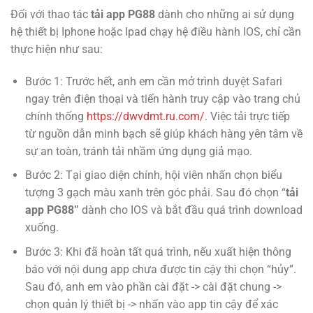
Đối với thao tác
tải app PG88
dành cho những ai sử dụng
hệ thiết bị Iphone hoặc Ipad chạy hệ điều hành IOS, chỉ cần
thực hiện như sau:
Bước 1: Trước hết, anh em cần mở trình duyệt Safari
ngay trên điện thoại và tiến hành truy cập vào trang chủ
chính thống
https://dwvdmt.ru.com/
. Việc tải trực tiếp
từ nguồn dẫn minh bạch sẽ giúp khách hàng yên tâm về
sự an toàn, tránh tải nhầm ứng dụng giả mạo.
Bước 2: Tại giao diện chính, hội viên nhấn chọn biểu
tượng 3 gạch màu xanh trên góc phải. Sau đó chọn “
tải
app PG88”
dành cho IOS và bắt đầu quá trình download
xuống.
Bước 3: Khi đã hoàn tất quá trình, nếu xuất hiện thông
báo với nội dung app chưa được tin cậy thì chọn “hủy”.
Sau đó, anh em vào phần cài đặt -> cài đặt chung ->
chọn quản lý thiết bị -> nhấn vào app tin cậy để xác