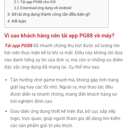
Tải app PG88 cho IOS
Download ứng dụng với Android
Để tải ứng dụng thành công cần điều kiện gì?
Kết luận
Vì sao khách hàng nên tải app PG88 về máy?
Tải app PG88
đã nhanh chóng thu hút được số lượng lớn
hội viên thực hiện kể từ khi ra mắt. Điều này không chỉ dựa
vào danh tiếng uy tín của đơn vị, mà còn vì những ưu điểm
đặc sắc ứng dụng đã mang lại. Cụ thể như sau:
Tận hưởng chơi game mượt mà, không gặp tình trạng
giật lag hay các lỗi nhỏ. Ngoài ra, mọi thao tác đều
được diễn ra nhanh chóng, mang đến khách hàng sự
trải nghiệm đỉnh cao.
Giao diện ứng dụng thiết kế hiện đại, bố cục sắp xếp
logic, trực quan, giúp người tham gia dễ dàng tìm kiếm
các sản phẩm giải trí yêu thích.