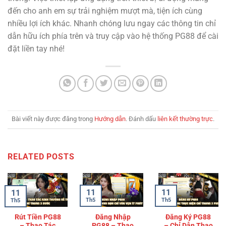
đến cho anh em sự trải nghiệm mượt mà, tiện ích cùng
nhiều lợi ích khác. Nhanh chóng lưu ngay các thông tin chỉ
dẫn hữu ích phía trên và truy cập vào hệ thống PG88 để cài
đặt liền tay nhé!
Bài viết này được đăng trong
Hướng dẫn
. Đánh dấu
liên kết thường trực
.
RELATED POSTS
11
11
11
Th5
Th5
Th5
Rút Tiền PG88
Đăng Nhập
Đăng Ký PG88
– Thao Tác
PG88 – Thao
– Chỉ Dẫn Thao