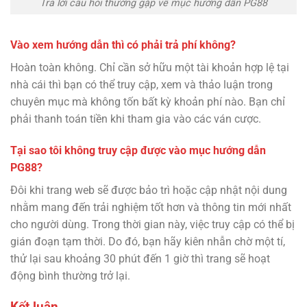
Trả lời câu hỏi thường gặp về mục hướng dẫn PG88
Vào xem hướng dẫn thì có phải trả phí không?
Hoàn toàn không. Chỉ cần sở hữu một tài khoản hợp lệ tại
nhà cái thì bạn có thể truy cập, xem và thảo luận trong
chuyên mục mà không tốn bất kỳ khoản phí nào. Bạn chỉ
phải thanh toán tiền khi tham gia vào các ván cược.
Tại sao tôi không truy cập được vào mục hướng dẫn
PG88?
Đôi khi trang web sẽ được bảo trì hoặc cập nhật nội dung
nhằm mang đến trải nghiệm tốt hơn và thông tin mới nhất
cho người dùng. Trong thời gian này, việc truy cập có thể bị
gián đoạn tạm thời. Do đó, bạn hãy kiên nhẫn chờ một tí,
thử lại sau khoảng 30 phút đến 1 giờ thì trang sẽ hoạt
động bình thường trở lại.
Kết luận