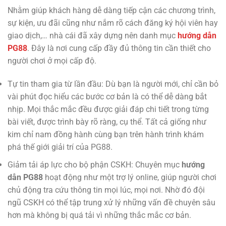
Nhằm giúp khách hàng dễ dàng tiếp cận các chương trình,
sự kiện, ưu đãi cũng như nắm rõ cách đăng ký hội viên hay
giao dịch,… nhà cái đã xây dựng nên danh mục
hướng dẫn
PG88
. Đây là nơi cung cấp đầy đủ thông tin cần thiết cho
người chơi ở mọi cấp độ.
Tự tin tham gia từ lần đầu: Dù bạn là người mới, chỉ cần bỏ
vài phút đọc hiểu các bước cơ bản là có thể dễ dàng bắt
nhịp. Mọi thắc mắc đều được giải đáp chi tiết trong từng
bài viết, được trình bày rõ ràng, cụ thể. Tất cả giống như
kim chỉ nam đồng hành cùng bạn trên hành trình khám
phá thế giới giải trí của PG88.
Giảm tải áp lực cho bộ phận CSKH: Chuyên mục
hướng
dẫn PG88
hoạt động như một trợ lý online, giúp người chơi
chủ động tra cứu thông tin mọi lúc, mọi nơi. Nhờ đó đội
ngũ CSKH có thể tập trung xử lý những vấn đề chuyên sâu
hơn mà không bị quá tải vì những thắc mắc cơ bản.