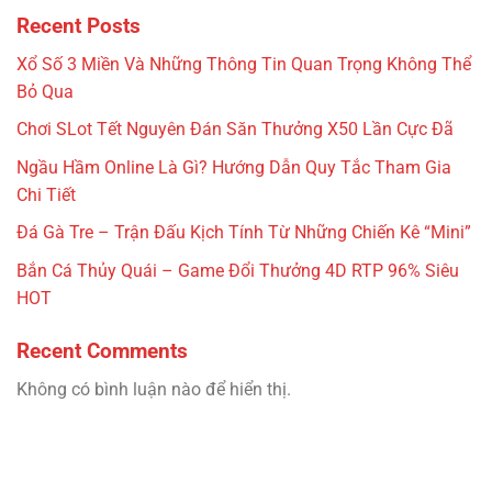
Recent Posts
Xổ Số 3 Miền Và Những Thông Tin Quan Trọng Không Thể
Bỏ Qua
Chơi SLot Tết Nguyên Đán Săn Thưởng X50 Lần Cực Đã
Ngầu Hầm Online Là Gì? Hướng Dẫn Quy Tắc Tham Gia
Chi Tiết
Đá Gà Tre – Trận Đấu Kịch Tính Từ Những Chiến Kê “Mini”
Bắn Cá Thủy Quái – Game Đổi Thưởng 4D RTP 96% Siêu
HOT
Recent Comments
Không có bình luận nào để hiển thị.