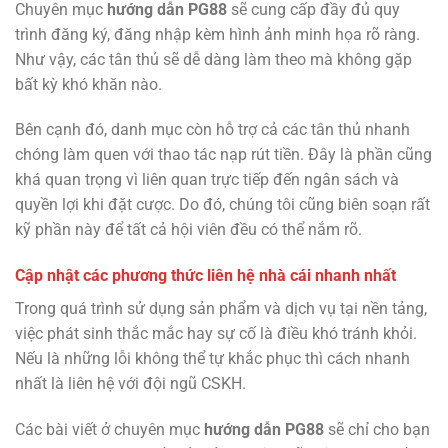
Chuyên mục
hướng dẫn PG88
sẽ cung cấp đầy đủ quy
trình đăng ký, đăng nhập kèm hình ảnh minh họa rõ ràng.
Như vậy, các tân thủ sẽ dễ dàng làm theo mà không gặp
bất kỳ khó khăn nào.
Bên cạnh đó, danh mục còn hỗ trợ cả các tân thủ nhanh
chóng làm quen với thao tác nạp rút tiền. Đây là phần cũng
khá quan trọng vì liên quan trực tiếp đến ngân sách và
quyền lợi khi đặt cược. Do đó, chúng tôi cũng biên soạn rất
kỹ phần này để tất cả hội viên đều có thể nắm rõ.
Cập nhật các phương thức liên hệ nhà cái nhanh nhất
Trong quá trình sử dụng sản phẩm và dịch vụ tại nền tảng,
việc phát sinh thắc mắc hay sự cố là điều khó tránh khỏi.
Nếu là những lỗi không thể tự khắc phục thì cách nhanh
nhất là liên hệ với đội ngũ CSKH.
Các bài viết ở chuyên mục
hướng dẫn PG88
sẽ chỉ cho bạn