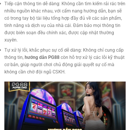
Tiếp cận thông tin dễ dàng: Không cần tìm kiếm rải rác trên
nhiều nguồn khác nhau, với cẩm nang hướng dẫn, bạn sẽ
có trong tay bộ tài liệu tổng hợp đầy đủ về các sản phẩm,
tính năng và dịch vụ của nhà cái. Đảm bảo mọi thông tin
được biên soạn đều chính xác, được cập nhật thường
xuyên.
Tự xử lý lỗi, khắc phục sự cố dễ dàng: Không chỉ cung cấp
thông tin,
hướng dẫn PG88
còn hỗ trợ xử lý các lỗi kỹ thuật
cơ bản, giúp người chơi chủ động giải quyết sự cố mà
không cần chờ đội ngũ CSKH.