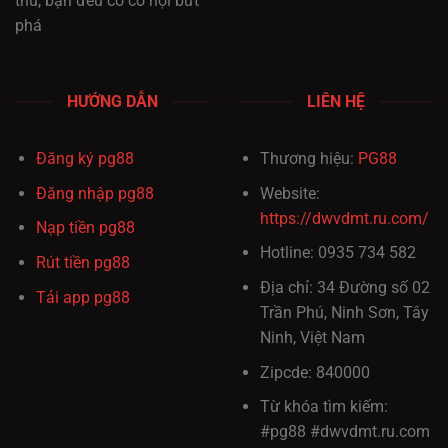
thủ, bạn đều có cơ hội bứt
phá
HƯỚNG DẪN
LIÊN HỆ
Đăng ký pg88
Thương hiệu:
PG88
Đăng nhập pg88
Website:
https://dwvdmt.ru.com/
Nạp tiền pg88
Hotline: 0935 734 582
Rút tiền pg88
Địa chỉ: 34 Đường số 02
Tải app pg88
Trần Phú, Ninh Sơn, Tây
Ninh, Việt Nam
Zipcde: 840000
Từ khóa tìm kiếm:
#pg88 #dwvdmt.ru.com