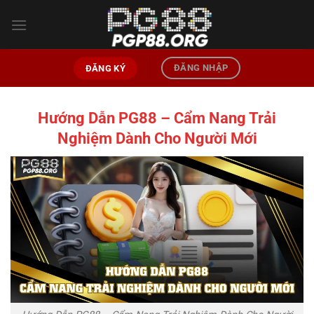
Bỏ
qua
nội
dung
ĐĂNG NHẬP
ĐĂNG KÝ
Hướng Dẫn PG88 – Cẩm Nang Trải
Nghiệm Dành Cho Người Mới