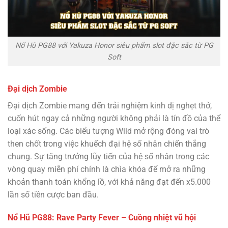
Nổ Hũ PG88 với Yakuza Honor siêu phẩm slot đặc sắc từ PG
Soft
Đại dịch Zombie
Đại dịch Zombie mang đến trải nghiệm kinh dị nghẹt thở,
cuốn hút ngay cả những người không phải là tín đồ của thể
loại xác sống. Các biểu tượng Wild mở rộng đóng vai trò
then chốt trong việc khuếch đại hệ số nhân chiến thắng
chung. Sự tăng trưởng lũy tiến của hệ số nhân trong các
vòng quay miễn phí chính là chìa khóa để mở ra những
khoản thanh toán khổng lồ, với khả năng đạt đến x5.000
lần số tiền cược ban đầu.
Nổ Hũ PG88: Rave Party Fever – Cuồng nhiệt vũ hội