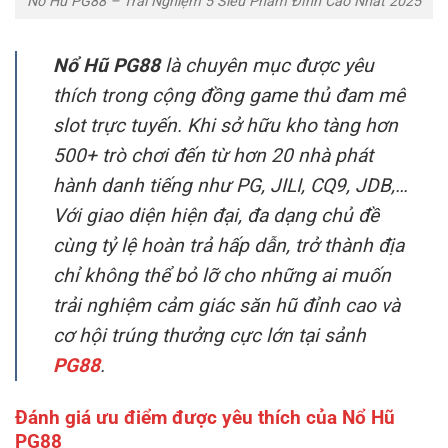
Nổ Hũ PG88 – Trải Nghiệm 5 Siêu Phẩm Đỉnh Cao Nhất 2025
Nổ Hũ PG88
là chuyên mục được yêu
thích trong cộng đồng game thủ đam mê
slot trực tuyến. Khi sở hữu kho tàng hơn
500+ trò chơi đến từ hơn 20 nhà phát
hành danh tiếng như PG, JILI, CQ9, JDB,…
Với giao diện hiện đại, đa dạng chủ đề
cùng tỷ lệ hoàn trả hấp dẫn, trở thành địa
chỉ không thể bỏ lỡ cho những ai muốn
trải nghiệm cảm giác săn hũ đỉnh cao và
cơ hội trúng thưởng cực lớn tại sảnh
PG88
.
Đánh giá ưu điểm được yêu thích của Nổ Hũ
PG88