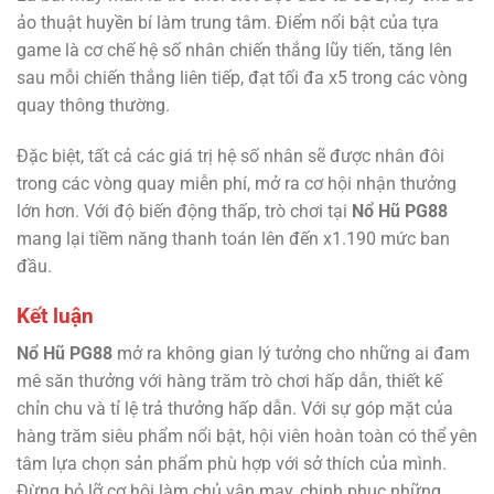
ảo thuật huyền bí làm trung tâm. Điểm nổi bật của tựa
game là cơ chế hệ số nhân chiến thắng lũy tiến, tăng lên
sau mỗi chiến thắng liên tiếp, đạt tối đa x5 trong các vòng
quay thông thường.
Đặc biệt, tất cả các giá trị hệ số nhân sẽ được nhân đôi
trong các vòng quay miễn phí, mở ra cơ hội nhận thưởng
lớn hơn. Với độ biến động thấp, trò chơi tại
Nổ Hũ PG88
mang lại tiềm năng thanh toán lên đến x1.190 mức ban
đầu.
Kết luận
Nổ Hũ PG88
mở ra không gian lý tưởng cho những ai đam
mê săn thưởng với hàng trăm trò chơi hấp dẫn, thiết kế
chỉn chu và tỉ lệ trả thưởng hấp dẫn. Với sự góp mặt của
hàng trăm siêu phẩm nổi bật, hội viên hoàn toàn có thể yên
tâm lựa chọn sản phẩm phù hợp với sở thích của mình.
Đừng bỏ lỡ cơ hội làm chủ vận may, chinh phục những