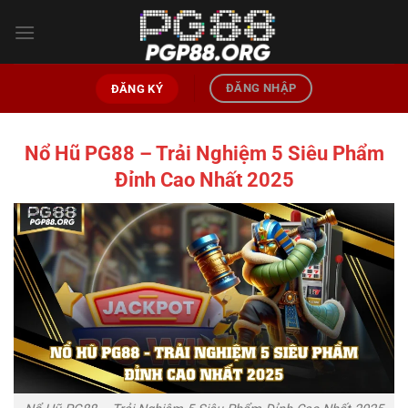
Bỏ
qua
nội
dung
ĐĂNG NHẬP
ĐĂNG KÝ
Nổ Hũ PG88 – Trải Nghiệm 5 Siêu Phẩm
Đỉnh Cao Nhất 2025