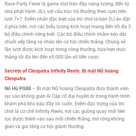
Rave Party Fever là game slot tràn đầy năng lượng, đến từ
nhà phát hành JILI, với cấu trúc trả thưởng theo cụm trên
lưới 7×7. Điểm nhấn đặc biệt của trò chơi là bàn DJ ảo đặt
ở phía trên, nơi các biểu tượng kích hoạt mang đến tối đa 3
bộ điều chỉnh riêng biệt. Các bộ điều chỉnh nhằm kéo dài
chuỗi xếp tầng và nhân lên cơ hội chiến thắng. Chúng sẽ
lần lượt được kích hoạt trong vòng thưởng, hứa hẹn mức
thắng tối đa lên đến x5.000 lần số tiền cược.
Secrets of Cleopatra Infinity Reels: Bí mật Nữ hoàng
Cleopatra
Nổ Hũ PG88
– Bí mật Nữ hoàng Cleopatra đưa thành viên
lạc vào không gian Ai Cập cổ đại huyền bí trong hành trình
khám phá kho báu đầy lôi cuốn. Điểm đặc trưng của trò
chơi là cơ chế Infinity Reels, nơi các guồng quay mới liên
tục được thêm vào sau mỗi chiến thắng, mở rộng không
gian và gia tăng cơ hội giành thưởng.