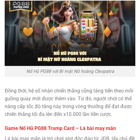
Nổ Hũ PG88 với Bí mật Nữ hoàng Cleopatra
Đồng thời, hệ số nhân chiến thắng cũng tăng tiến theo mỗi
guồng quay mới được thêm vào. Từ đó, người chơi có thể
nâng cấp tốc độ tăng này trong vòng thưởng để đạt được
chiến thắng tối đa lên đến x10.000 lần tiền cược.
Game Nổ Hũ PG88 Trump Card – Lá bài may mắn
Lá bài may mắn là trò chơi slot độc đáo từ JDB, lấy chủ đề