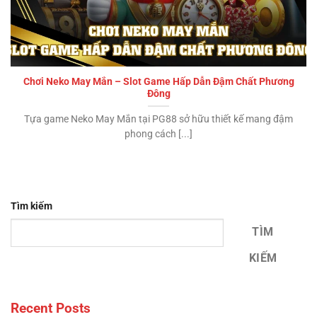
Chơi Neko May Mắn – Slot Game Hấp Dẫn Đậm Chất Phương
Đông
Tựa game Neko May Mắn tại PG88 sở hữu thiết kế mang đậm
phong cách [...]
Tìm kiếm
TÌM
KIẾM
Recent Posts