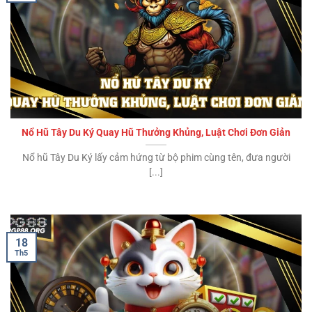
Nổ Hũ Tây Du Ký Quay Hũ Thưởng Khủng, Luật Chơi Đơn Giản
Nổ hũ Tây Du Ký lấy cảm hứng từ bộ phim cùng tên, đưa người
[...]
18
Th5