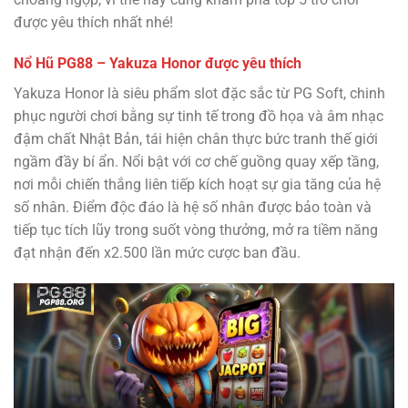
được yêu thích nhất nhé!
Nổ Hũ PG88 – Yakuza Honor được yêu thích
Yakuza Honor là siêu phẩm slot đặc sắc từ PG Soft, chinh
phục người chơi bằng sự tinh tế trong đồ họa và âm nhạc
đậm chất Nhật Bản, tái hiện chân thực bức tranh thế giới
ngầm đầy bí ẩn. Nổi bật với cơ chế guồng quay xếp tầng,
nơi mỗi chiến thắng liên tiếp kích hoạt sự gia tăng của hệ
số nhân. Điểm độc đáo là hệ số nhân được bảo toàn và
tiếp tục tích lũy trong suốt vòng thưởng, mở ra tiềm năng
đạt nhận đến x2.500 lần mức cược ban đầu.