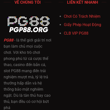
VỀ CHÚNG TÔI
LIÊN KẾT NHANH
Chơi Có Trách Nhiệm
Giấy Phép Hoạt Động
CLB VIP PG88
PG88
- là thế giới giải trí nơi
bạn làm chủ mọi cuộc
chơi. Với kho trò chơi
phong phú từ cá cược thể
thao, casino đến bắn cá,
slot PG88 mang đến trải
nghiệm mượt mà, tỷ lệ trả
thưởng hấp dẫn và hệ
thống bảo mật nghiêm
ngặt. Dù là tân thủ hay cao
thủ, bạn đều có cơ hội bứt
phá