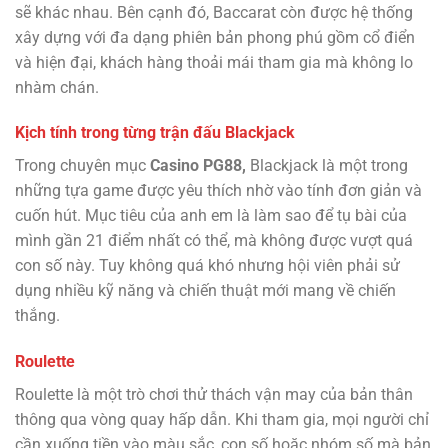
sẽ khác nhau. Bên cạnh đó, Baccarat còn được hệ thống
xây dựng với đa dạng phiên bản phong phú gồm cổ điển
và hiện đại, khách hàng thoải mái tham gia mà không lo
nhàm chán.
Kịch tính trong từng trận đấu Blackjack
Trong chuyên mục
Casino PG88,
Blackjack là một trong
những tựa game được yêu thích nhờ vào tính đơn giản và
cuốn hút. Mục tiêu của anh em là làm sao để tụ bài của
mình gần 21 điểm nhất có thể, mà không được vượt quá
con số này. Tuy không quá khó nhưng hội viên phải sử
dụng nhiều kỹ năng và chiến thuật mới mang về chiến
thắng.
Roulette
Roulette là một trò chơi thử thách vận may của bản thân
thông qua vòng quay hấp dẫn. Khi tham gia, mọi người chỉ
cần xuống tiền vào màu sắc, con số hoặc nhóm số mà bản