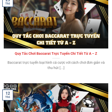
Th5
Quy Tắc Chơi Baccarat Trực Tuyến Chi Tiết Từ A – Z
Baccarat trực tuyến loại hình cá cược với cách chơi đơn giản và
thu hút [...]
12
Th5