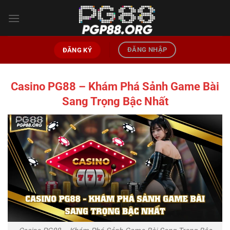
Bỏ
qua
nội
dung
ĐĂNG NHẬP
ĐĂNG KÝ
Casino PG88 – Khám Phá Sảnh Game Bài
Sang Trọng Bậc Nhất