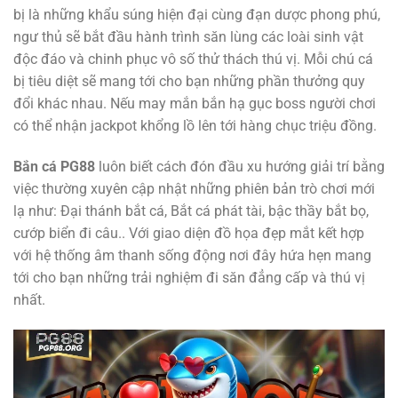
bị là những khẩu súng hiện đại cùng đạn dược phong phú,
ngư thủ sẽ bắt đầu hành trình săn lùng các loài sinh vật
độc đáo và chinh phục vô số thử thách thú vị. Mỗi chú cá
bị tiêu diệt sẽ mang tới cho bạn những phần thưởng quy
đổi khác nhau. Nếu may mắn bắn hạ gục boss người chơi
có thể nhận jackpot khổng lồ lên tới hàng chục triệu đồng.
Bắn cá PG88
luôn biết cách đón đầu xu hướng giải trí bằng
việc thường xuyên cập nhật những phiên bản trò chơi mới
lạ như: Đại thánh bắt cá, Bắt cá phát tài, bậc thầy bắt bọ,
cướp biển đi câu.. Với giao diện đồ họa đẹp mắt kết hợp
với hệ thống âm thanh sống động nơi đây hứa hẹn mang
tới cho bạn những trải nghiệm đi săn đẳng cấp và thú vị
nhất.