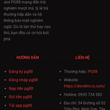
slot PG88 mang đến trải
nghiệm mượt mà, tỷ lệ trả
thưởng hấp dẫn và hệ
thống bảo mật nghiêm
ngặt. Dù là tân thủ hay cao
thủ, bạn đều có cơ hội bứt
phá
HƯỚNG DẪN
LIÊN HỆ
Đăng ký pg88
Thương hiệu:
PG88
Đăng nhập pg88
Website:
https://dwvdmt.ru.com/
Nạp tiền pg88
Hotline: 0935 734 582
Rút tiền pg88
Địa chỉ: 34 Đường số 02
Tải app pg88
Trần Phú, Ninh Sơn, Tây