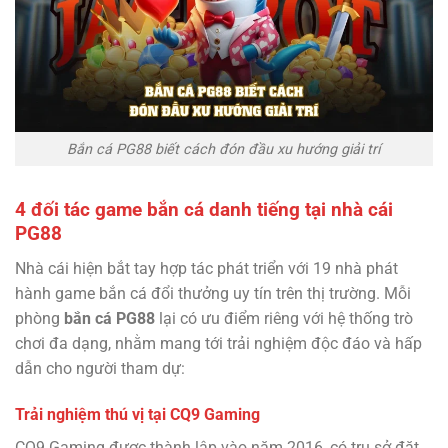
Bắn cá PG88 biết cách đón đầu xu hướng giải trí
4 đối tác game bắn cá danh tiếng tại nhà cái
PG88
Nhà cái hiện bắt tay hợp tác phát triển với 19 nhà phát
hành game bắn cá đổi thưởng uy tín trên thị trường. Mỗi
phòng
bắn cá PG88
lại có ưu điểm riêng với hệ thống trò
chơi đa dạng, nhằm mang tới trải nghiệm độc đáo và hấp
dẫn cho người tham dự:
Trải nghiệm thú vị tại CQ9 Gaming
CQ9 Gaming được thành lập vào năm 2016, có trụ sở đặt