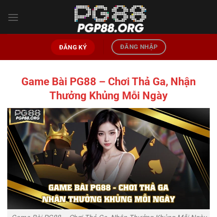
Bỏ
qua
nội
dung
ĐĂNG NHẬP
ĐĂNG KÝ
Game Bài PG88 – Chơi Thả Ga, Nhận
Thưởng Khủng Mỗi Ngày