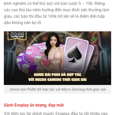
kinh nghiệm có thể thử sức với bàn cược 5 – 10k. Riêng
các cao thủ lâu năm hướng đến mục đích săn thưởng làm
giàu, các bàn thi đầu từ 100k trở lên sẽ là điểm đến hấp
dẫn không nên bỏ lỡ.
Game bài PG88 đã hợp tác với Micro Gaming thời gian dài
Sảnh Evoplay ấn tượng, đẹp mắt
Với tiềm lực tài chính mạnh, Evoplay đầu tư rất nhiều vào