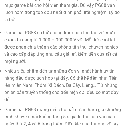
mục game bài cho hội viên tham gia. Dù vậy PG88 vẫn
luôn nằm trong top đầu nhất định phải trải nghiệm. Lý do
là bởi:
Game bài PG88 sở hữu hàng trăm bàn thi đấu với mức
cược đa dạng từ 1.000 – 300.000 VNĐ. Mỗi trò chơi lại
được phân chia thành các phòng tân thủ, chuyên nghiệp
và cao cấp đáp ứng nhu cầu giải trí, kiếm tiền của tất cả
mọi người.
Nhiều siêu phẩm đến từ những đơn vị phát hành uy tín
hàng đầu được tích hợp tại đây. Có thể kể đến như: Tiến
lên miền Nam, Phỏm, Xì Dách, Ba Cây, Liêng… Từ những
phiên bản truyền thống cho đến hiện đại đều có mặt đầy
đủ.
Game bài PG88 mang đến cho bất cứ ai tham gia chương
trình khuyến mãi khủng tặng 5% giá trị thẻ nạp vào các
ngày thứ 2; 4 và 6 trong tuần. Điều kiện rút thưởng về tay