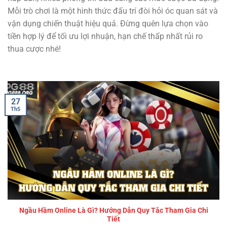
Mỗi trò chơi là một hình thức đấu trí đòi hỏi óc quan sát và
vận dụng chiến thuật hiệu quả. Đừng quên lựa chọn vào
tiền hợp lý để tối ưu lợi nhuận, hạn chế thấp nhất rủi ro
thua cược nhé!
27
Th5
Ngầu Hầm Online Là Gì? Hướng Dẫn Quy Tắc Tham Gia Chi
Tiết