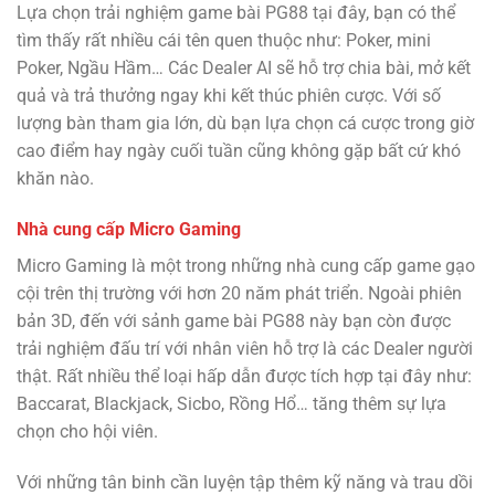
Lựa chọn trải nghiệm game bài PG88 tại đây, bạn có thể
tìm thấy rất nhiều cái tên quen thuộc như: Poker, mini
Poker, Ngầu Hầm… Các Dealer AI sẽ hỗ trợ chia bài, mở kết
quả và trả thưởng ngay khi kết thúc phiên cược. Với số
lượng bàn tham gia lớn, dù bạn lựa chọn cá cược trong giờ
cao điểm hay ngày cuối tuần cũng không gặp bất cứ khó
khăn nào.
Nhà cung cấp Micro Gaming
Micro Gaming là một trong những nhà cung cấp game gạo
cội trên thị trường với hơn 20 năm phát triển. Ngoài phiên
bản 3D, đến với sảnh game bài PG88 này bạn còn được
trải nghiệm đấu trí với nhân viên hỗ trợ là các Dealer người
thật. Rất nhiều thể loại hấp dẫn được tích hợp tại đây như:
Baccarat, Blackjack, Sicbo, Rồng Hổ… tăng thêm sự lựa
chọn cho hội viên.
Với những tân binh cần luyện tập thêm kỹ năng và trau dồi