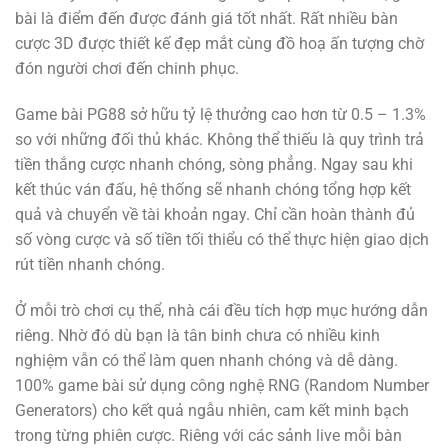
bài là điểm đến được đánh giá tốt nhất. Rất nhiều bàn
cược 3D được thiết kế đẹp mắt cùng đồ hoạ ấn tượng chờ
đón người chơi đến chinh phục.
Game bài PG88 sở hữu tỷ lệ thưởng cao hơn từ 0.5 – 1.3%
so với những đối thủ khác. Không thể thiếu là quy trình trả
tiền thắng cược nhanh chóng, sòng phẳng. Ngay sau khi
kết thúc ván đấu, hệ thống sẽ nhanh chóng tổng hợp kết
quả và chuyển về tài khoản ngay. Chỉ cần hoàn thành đủ
số vòng cược và số tiền tối thiểu có thể thực hiện giao dịch
rút tiền nhanh chóng.
Ở mỗi trò chơi cụ thể, nhà cái đều tích hợp mục hướng dẫn
riêng. Nhờ đó dù bạn là tân binh chưa có nhiều kinh
nghiệm vẫn có thể làm quen nhanh chóng và dễ dàng.
100% game bài sử dụng công nghệ RNG (Random Number
Generators) cho kết quả ngẫu nhiên, cam kết minh bạch
trong từng phiên cược. Riêng với các sảnh live mỗi bàn