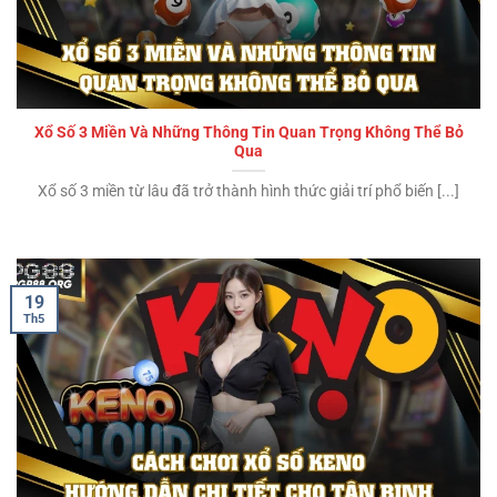
Xổ Số 3 Miền Và Những Thông Tin Quan Trọng Không Thể Bỏ
Qua
Xổ số 3 miền từ lâu đã trở thành hình thức giải trí phổ biến [...]
19
Th5