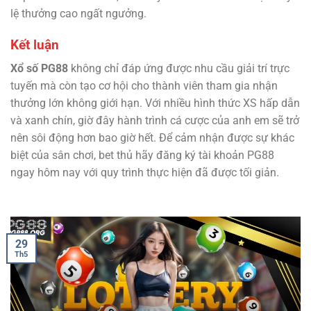
lệ thưởng cao ngất ngưởng.
Kết luận
Xổ số PG88
không chỉ đáp ứng được nhu cầu giải trí trực
tuyến mà còn tạo cơ hội cho thành viên tham gia nhận
thưởng lớn không giới hạn. Với nhiều hình thức XS hấp dẫn
và xanh chín, giờ đây hành trình cá cược của anh em sẽ trở
nên sôi động hơn bao giờ hết. Để cảm nhận được sự khác
biệt của sân chơi, bet thủ hãy đăng ký tài khoản PG88
ngay hôm nay với quy trình thực hiện đã được tối giản.
29
Th5