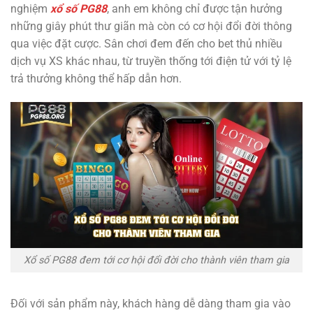
nghiệm
xổ số PG88
, anh em không chỉ được tận hưởng
những giây phút thư giãn mà còn có cơ hội đổi đời thông
qua việc đặt cược. Sân chơi đem đến cho bet thủ nhiều
dịch vụ XS khác nhau, từ truyền thống tới điện tử với tỷ lệ
trả thưởng không thể hấp dẫn hơn.
Xổ số PG88 đem tới cơ hội đổi đời cho thành viên tham gia
Đối với sản phẩm này, khách hàng dễ dàng tham gia vào