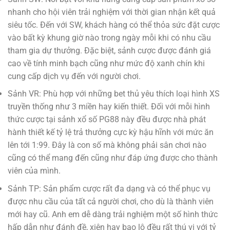
nhanh cho hội viên trải nghiệm với thời gian nhận kết quả
siêu tốc. Đến với SW, khách hàng có thể thỏa sức đặt cược
vào bất kỳ khung giờ nào trong ngày mỗi khi có nhu cầu
tham gia dự thưởng. Đặc biệt, sảnh cược được đánh giá
cao về tính minh bạch cũng như mức độ xanh chín khi
cung cấp dịch vụ đến với người chơi.
Sảnh VR: Phù hợp với những bet thủ yêu thích loại hình XS
truyền thống như 3 miền hay kiến thiết. Đối với mỗi hình
thức cược tại sảnh xổ số PG88 này đều được nhà phát
hành thiết kế tỷ lệ trả thưởng cực kỳ hậu hĩnh với mức ăn
lên tới 1:99. Đây là con số mà không phải sân chơi nào
cũng có thể mang đến cũng như đáp ứng được cho thành
viên của mình.
Sảnh TP: Sản phẩm cược rất đa dạng và có thể phục vụ
được nhu cầu của tất cả người chơi, cho dù là thành viên
mới hay cũ. Anh em dễ dàng trải nghiệm một số hình thức
hấp dẫn như đánh đề, xiên hay bao lô đều rất thú vị với tỷ