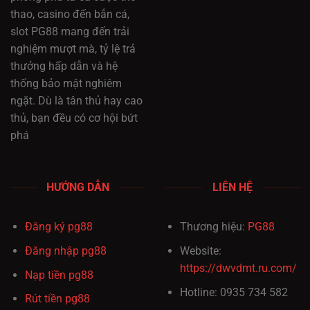
thao, casino đến bắn cá,
slot PG88 mang đến trải
nghiệm mượt mà, tỷ lệ trả
thưởng hấp dẫn và hệ
thống bảo mật nghiêm
ngặt. Dù là tân thủ hay cao
thủ, bạn đều có cơ hội bứt
phá
HƯỚNG DẪN
LIÊN HỆ
Đăng ký pg88
Thương hiệu:
PG88
Đăng nhập pg88
Website:
https://dwvdmt.ru.com/
Nạp tiền pg88
Hotline: 0935 734 582
Rút tiền pg88