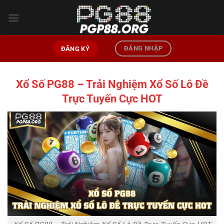
Bỏ
qua
nội
dung
ĐĂNG NHẬP
ĐĂNG KÝ
Xổ Số PG88 – Trải Nghiệm Xổ Số Lô Đề
Trực Tuyến Cực HOT