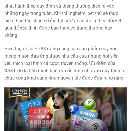
phát hành theo quy định và thông thường diễn ra vào
những ngày trong tuần. Khi trải nghiệm, bet thủ sẽ thực
hiện thao tác chọn số rồi đặt cược, sau đó là theo dõi kết
quả để xác định được bản thân có trúng thưởng hay
không.
Hiện tại, xổ số PG88 đang cung cấp sản phẩm này với
mong muốn đáp ứng được nhu cầu của những hội viên
yêu thích loại hình cá cược truyền thống. Ưu điểm của
XSKT đó là tính minh bạch và ổn định nhờ vào quy trình tổ
chức công khai cũng như nguyên tắc được đưa ra rõ ràng.