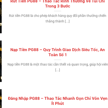
Rút Tiền PG88 – Thao Tác Rinh Thưởng Về Túi Chỉ
Trong 3 Bước
Rút tiền PG88 là cho phép khách hàng quy đổi phần thưởng chiến
thắng thành [...]
Nạp Tiền PG88 – Quy Trình Giao Dịch Siêu Tốc, An
Toàn Số 1
Nạp tiền PG88 là một thao tác cần thiết và quan trọng, giúp hội viên
[...]
Đăng Nhập PG88 – Thao Tác Nhanh Gọn Chỉ Vỏn Vẹn
Ít Phút