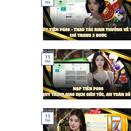
Th5
11
Th5
11
Th5