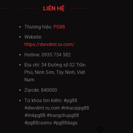
LIÊN HỆ
Thương hiệu:
PG88
Website:
https://dwvdmt.ru.com/
Hotline: 0935 734 582
Địa chỉ: 34 Đường số 02 Trần
Phú, Ninh Sơn, Tây Ninh, Việt
Nam
Zipcde: 840000
Từ khóa tìm kiếm:
#pg88
#dwvdmt.ru.com #nhacaipg88
#linkpg88 #trangchupg88
#pg88casino #pg88daga