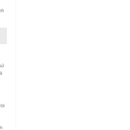
nh
sử
và
ười
ến