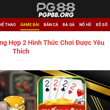
HỂ THAO
GAME BÀI
BẮN CÁ
ĐÁ GÀ
NỔ HŨ
XỔ SỐ
ổng Hợp 2 Hình Thức Chơi Được Yêu
Thích