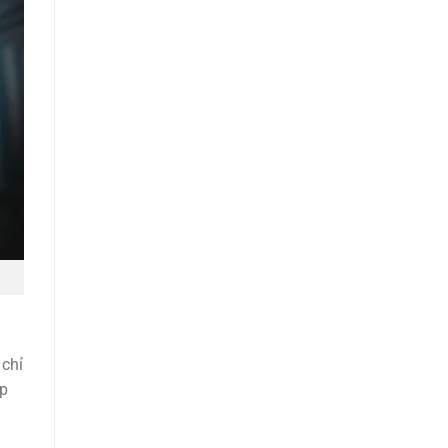
 chỉ
ếp