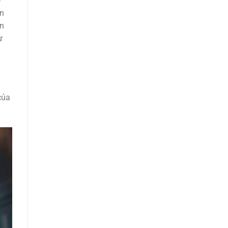
ỏ
ên
ên
ừ
của