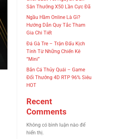
Săn Thưởng X50 Lần Cực Đã
Ngầu Hầm Online Là Gì?
Hướng Dẫn Quy Tắc Tham
Gia Chi Tiết
Đá Gà Tre – Trận Đấu Kịch
Tính Từ Những Chiến Kê
“Mini”
Bắn Cá Thủy Quái – Game
Đổi Thưởng 4D RTP 96% Siêu
HOT
Recent
Comments
Không có bình luận nào để
hiển thị.