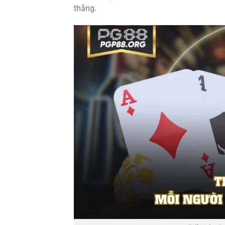
thắng.