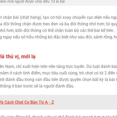
line mỗi người được chia đều 13 lá bài
 chặn bài (chặt hàng), tạo cơ hội xoay chuyển cục diện nếu ng
 Ba đôi thông chặn được heo đen và ba đôi thông nhỏ hơn; tứ qu
hỏ hơn; bốn đôi thông có thể chặn toàn bộ các thế bài kể trên.
ắng ngay nếu sở hữu những bộ đặc biệt như sáu đôi, sảnh rồng, 
 thú vị, mới lạ
iền Nam, chỉ xuất hiện trên nền tảng trực tuyến. Dù luật đánh bà
 nằm ở cách tính điểm, mục tiêu cuối cùng, trò chơi có từ 2 đến 
ười đánh đầu trong ván đầu tiên được quyền chọn bất kỳ lá bài
n thắng ở bàn trước sẽ là người đánh đầu.
à Cách Chơi Cơ Bản Từ A - Z