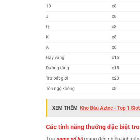
10
x8
J
x8
Q
x8
K
x8
A
x8
Gậy vàng
x15
Đường tăng
x15
Trư bát giới
x20
Tôn ngộ không
x8
XEM THÊM
Kho Báu Aztec - Top 1 Sl
Các tính năng thưởng đặc biệt tr
Tựa
game nổ hũ
mang đến nhiều tính năng