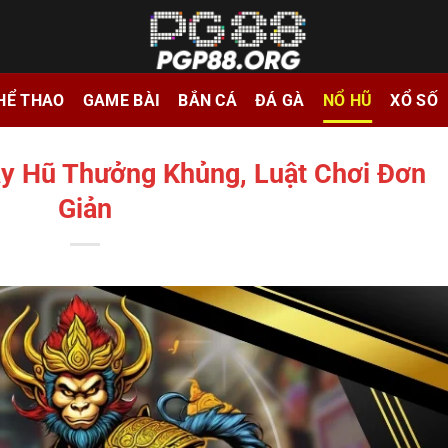
HỂ THAO
GAME BÀI
BẮN CÁ
ĐÁ GÀ
NỔ HŨ
XỔ SỐ
y Hũ Thưởng Khủng, Luật Chơi Đơn
Giản