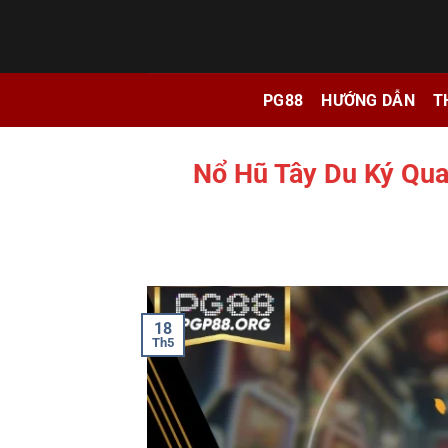
Bỏ
qua
nội
dung
PG88
HƯỚNG DẪN
T
Nổ Hũ Tây Du Ký Qua
18
Th5