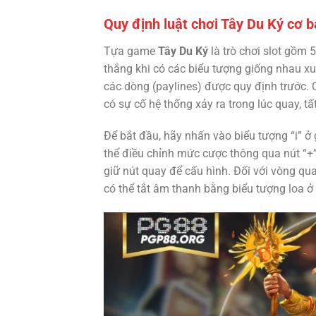
Quy định luật chơi Tây Du Ký cơ b
Tựa game
Tây Du Ký
là trò chơi slot gồm 
thắng khi có các biểu tượng giống nhau xuấ
các dòng (paylines) được quy định trước. 
có sự cố hệ thống xảy ra trong lúc quay, tấ
Để bắt đầu, hãy nhấn vào biểu tượng “i” ở
thể điều chỉnh mức cược thông qua nút “+”
giữ nút quay để cấu hình. Đối với vòng qu
có thể tắt âm thanh bằng biểu tượng loa ở 