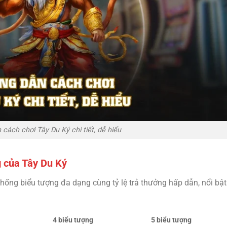
cách chơi Tây Du Ký chi tiết, dễ hiểu
g của Tây Du Ký
hống biểu tượng đa dạng cùng tỷ lệ trả thưởng hấp dẫn, nổi bật
4 biểu tượng
5 biểu tượng