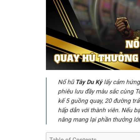
Nổ hũ
Tây Du Ký
lấy cảm hứng 
phiêu lưu đầy màu sắc cùng Tô
kế 5 guồng quay, 20 đường trả
hấp dẫn với thành viên. Nếu b
năng mang lại phần thưởng lớ
Table of Contents