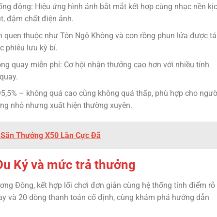
ống động: Hiệu ứng hình ảnh bắt mắt kết hợp cùng nhạc nền kị
t, đậm chất điện ảnh.
nh quen thuộc như Tôn Ngộ Không và con rồng phun lửa được tá
 phiêu lưu kỳ bí.
ng quay miễn phí: Cơ hội nhận thưởng cao hơn với nhiều tính
 quay.
 95,5% – không quá cao cũng không quá thấp, phù hợp cho ngườ
ởng nhỏ nhưng xuất hiện thường xuyên.
 Săn Thưởng X50 Lần Cực Đã
Du Ký và mức trả thưởng
 Đông, kết hợp lối chơi đơn giản cùng hệ thống tính điểm rõ
quay và 20 dòng thanh toán cố định, cùng khám phá hướng dẫn