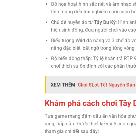
Đồ họa hoạt hình sắc nét và âm nhạc s
tính mang đến trải nghiệm chơi cuốn hú
Chủ đề huyền ảo từ
Tây Du Ký
: Hình ả
hiện sinh động, đưa người chơi vào cuộc
Biểu tượng Wild đa năng và 3 chế độ vò
năng đặc biệt, bất ngờ trong từng vòng
Độ biến động thấp: Tỷ lệ hoàn trả RTP
chơi thích sự ổn định với các phần thư
XEM THÊM
Chơi SLot Tết Nguyên Đán
Khám phá cách chơi Tây 
Tựa game mang đậm dấu ấn văn hóa phương
ràng, hấp dẫn. Được thiết kế với 5 cuộn 
tham gia chi tiết sau đây: