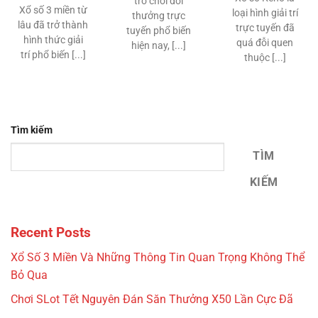
trò chơi đổi
Xổ số 3 miền từ
loại hình giải trí
thưởng trực
lâu đã trở thành
trực tuyến đã
tuyến phổ biến
hình thức giải
quá đỗi quen
hiện nay, [...]
trí phổ biến [...]
thuộc [...]
Tìm kiếm
TÌM
KIẾM
Recent Posts
Xổ Số 3 Miền Và Những Thông Tin Quan Trọng Không Thể
Bỏ Qua
Chơi SLot Tết Nguyên Đán Săn Thưởng X50 Lần Cực Đã