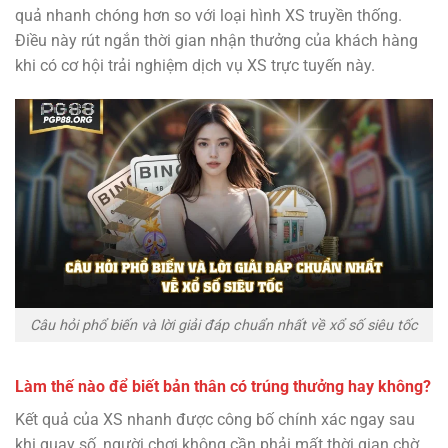
quả nhanh chóng hơn so với loại hình XS truyền thống.
Điều này rút ngắn thời gian nhận thưởng của khách hàng
khi có cơ hội trải nghiệm dịch vụ XS trực tuyến này.
Câu hỏi phổ biến và lời giải đáp chuẩn nhất về xổ số siêu tốc
Làm thế nào để biết bản thân có trúng thưởng hay không?
Kết quả của XS nhanh được công bố chính xác ngay sau
khi quay số, người chơi không cần phải mất thời gian chờ