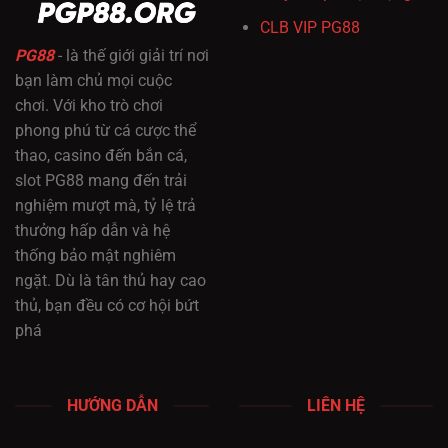
CLB VIP PG88
PG88
- là thế giới giải trí nơi
bạn làm chủ mọi cuộc
chơi. Với kho trò chơi
phong phú từ cá cược thể
thao, casino đến bắn cá,
slot PG88 mang đến trải
nghiệm mượt mà, tỷ lệ trả
thưởng hấp dẫn và hệ
thống bảo mật nghiêm
ngặt. Dù là tân thủ hay cao
thủ, bạn đều có cơ hội bứt
phá
HƯỚNG DẪN
LIÊN HỆ