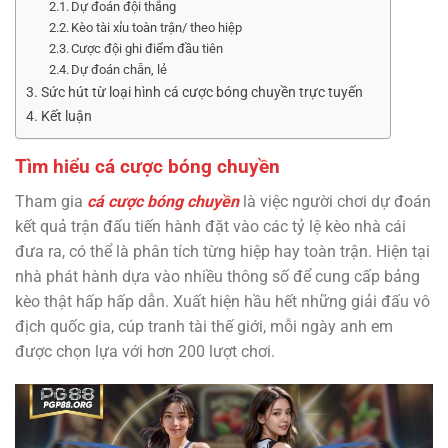
Dự đoán đội thắng
Kèo tài xỉu toàn trận/ theo hiệp
Cược đội ghi điểm đầu tiên
Dự đoán chẵn, lẻ
Sức hút từ loại hình cá cược bóng chuyền trực tuyến
Kết luận
Tìm hiểu cá cược bóng chuyền
Tham gia
cá cược bóng chuyền
là việc người chơi dự đoán
kết quả trận đấu tiến hành đặt vào các tỷ lệ kèo nhà cái
đưa ra, có thể là phân tích từng hiệp hay toàn trận. Hiện tại
nhà phát hành dựa vào nhiều thông số để cung cấp bảng
kèo thật hấp hấp dẫn. Xuất hiện hầu hết những giải đấu vô
địch quốc gia, cúp tranh tài thế giới, mỗi ngày anh em
được chọn lựa với hơn 200 lượt chơi.