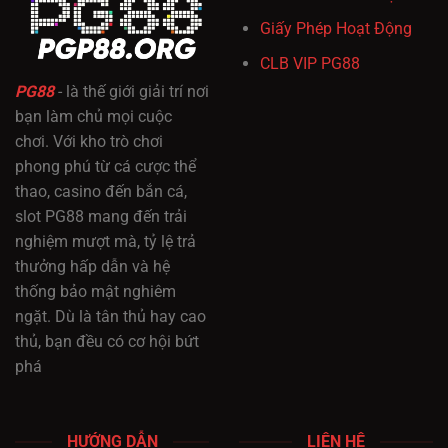
Giấy Phép Hoạt Động
CLB VIP PG88
PG88
- là thế giới giải trí nơi
bạn làm chủ mọi cuộc
chơi. Với kho trò chơi
phong phú từ cá cược thể
thao, casino đến bắn cá,
slot PG88 mang đến trải
nghiệm mượt mà, tỷ lệ trả
thưởng hấp dẫn và hệ
thống bảo mật nghiêm
ngặt. Dù là tân thủ hay cao
thủ, bạn đều có cơ hội bứt
phá
HƯỚNG DẪN
LIÊN HỆ