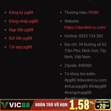
Đăng ký pg88
Thương hiệu:
PG88
Đăng nhập pg88
Website:
https://dwvdmt.ru.com/
Nạp tiền pg88
Hotline: 0935 734 582
Rút tiền pg88
Địa chỉ: 34 Đường số 02
Tải app pg88
Trần Phú, Ninh Sơn, Tây
Ninh, Việt Nam
Zipcde: 840000
Từ khóa tìm kiếm:
#pg88 #dwvdmt.ru.com
#nhacaipg88 #linkpg88
#trangchupg88
#pg88casino
#pg88daga