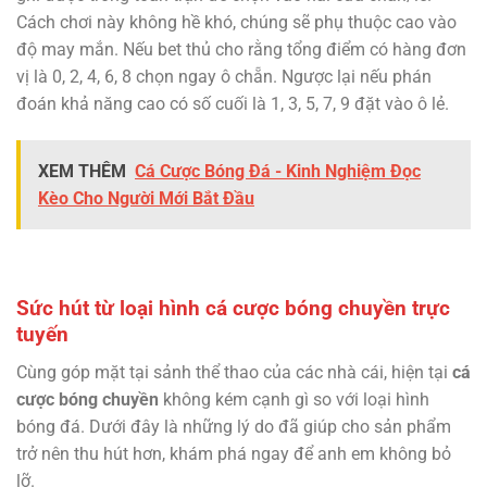
Cách chơi này không hề khó, chúng sẽ phụ thuộc cao vào
độ may mắn. Nếu bet thủ cho rằng tổng điểm có hàng đơn
vị là 0, 2, 4, 6, 8 chọn ngay ô chẵn. Ngược lại nếu phán
đoán khả năng cao có số cuối là 1, 3, 5, 7, 9 đặt vào ô lẻ.
XEM THÊM
Cá Cược Bóng Đá - Kinh Nghiệm Đọc
Kèo Cho Người Mới Bắt Đầu
Sức hút từ loại hình cá cược bóng chuyền trực
tuyến
Cùng góp mặt tại sảnh thể thao của các nhà cái, hiện tại
cá
cược bóng chuyền
không kém cạnh gì so với loại hình
bóng đá. Dưới đây là những lý do đã giúp cho sản phẩm
trở nên thu hút hơn, khám phá ngay để anh em không bỏ
lỡ.