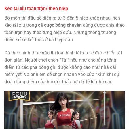
Kèo tài xỉu toàn trận/ theo hiệp
Bộ môn thi đấu sẽ diễn ra từ 3 đến 5 hiệp khác nhau, nên
kèo tài xỉu trong
cá cược bóng chuyền
cũng được chia theo
toàn trận hay theo từng hiệp đấu. Nhưng thông thường
điểm số sẽ kết thúc ở ba hiệp đầu.
Dù theo hình thức nào thì loại hình tài xỉu sẽ được hiểu rất
đơn giản. Người chơi chọn “Tài” nếu như cho rằng tổng
điểm từ các pha bóng ghi được không cao như nhà cái
niêm yết. Và anh em sẽ chọn nhanh vào cửa “Xỉu” khi dự
đoán tổng điểm của hai đội thấp hơn tỷ lệ từ nhà cái.