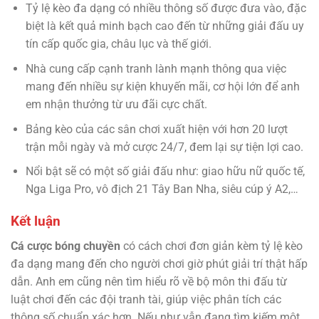
Tỷ lệ kèo đa dạng có nhiều thông số được đưa vào, đặc
biệt là kết quả minh bạch cao đến từ những giải đấu uy
tín cấp quốc gia, châu lục và thế giới.
Nhà cung cấp cạnh tranh lành mạnh thông qua việc
mang đến nhiều sự kiện khuyến mãi, cơ hội lớn để anh
em nhận thưởng từ ưu đãi cực chất.
Bảng kèo của các sân chơi xuất hiện với hơn 20 lượt
trận mỗi ngày và mở cược 24/7, đem lại sự tiện lợi cao.
Nổi bật sẽ có một số giải đấu như: giao hữu nữ quốc tế,
Nga Liga Pro, vô địch 21 Tây Ban Nha, siêu cúp ý A2,…
Kết luận
Cá cược bóng chuyền
có cách chơi đơn giản kèm tỷ lệ kèo
đa dạng mang đến cho người chơi giờ phút giải trí thật hấp
dẫn. Anh em cũng nên tìm hiểu rõ về bộ môn thi đấu từ
luật chơi đến các đội tranh tài, giúp việc phân tích các
thông số chuẩn xác hơn. Nếu như vẫn đang tìm kiếm một