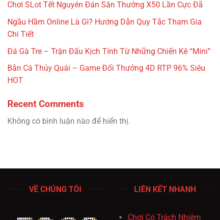
Chơi SLot Tết Nguyên Đán Săn Thưởng X50 Lần Cực Đã
Ngầu Hầm Online Là Gì? Hướng Dẫn Quy Tắc Tham Gia
Chi Tiết
Đá Gà Tre – Trận Đấu Kịch Tính Từ Những Chiến Kê “Mini”
Bắn Cá Thủy Quái – Game Đổi Thưởng 4D RTP 96% Siêu
HOT
Recent Comments
Không có bình luận nào để hiển thị.
VỀ CHÚNG TÔI
LIÊN KẾT NHANH
Chơi Có Trách Nhiệm