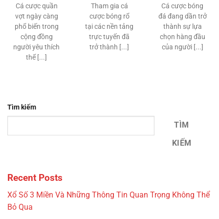
Cá cược quần
Tham gia cá
Cá cược bóng
vợt ngày càng
cược bóng rổ
đá đang dần trở
phổ biến trong
tại các nền tảng
thành sự lựa
cộng đồng
trực tuyến đã
chọn hàng đầu
người yêu thích
trở thành [...]
của người [...]
thể [...]
Tìm kiếm
TÌM
KIẾM
Recent Posts
Xổ Số 3 Miền Và Những Thông Tin Quan Trọng Không Thể
Bỏ Qua