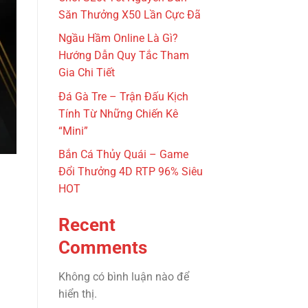
Săn Thưởng X50 Lần Cực Đã
Ngầu Hầm Online Là Gì?
Hướng Dẫn Quy Tắc Tham
Gia Chi Tiết
Đá Gà Tre – Trận Đấu Kịch
Tính Từ Những Chiến Kê
“Mini”
Bắn Cá Thủy Quái – Game
Đổi Thưởng 4D RTP 96% Siêu
HOT
Recent
Comments
Không có bình luận nào để
hiển thị.