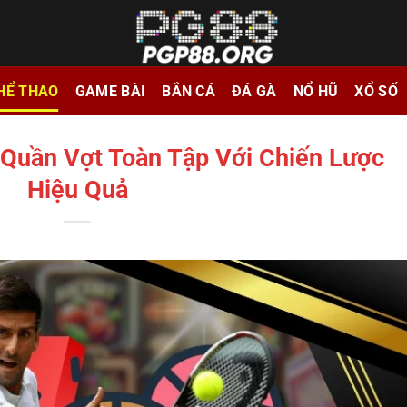
HỂ THAO
GAME BÀI
BẮN CÁ
ĐÁ GÀ
NỔ HŨ
XỔ SỐ
Quần Vợt Toàn Tập Với Chiến Lược
Hiệu Quả