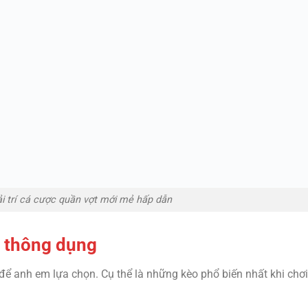
ải trí cá cược quần vợt mới mẻ hấp dẫn
t thông dụng
ể anh em lựa chọn. Cụ thể là những kèo phổ biến nhất khi chơ