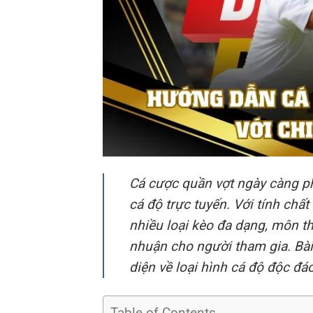
Cá cược quần vợt ngày càng ph
cá độ trực tuyến. Với tính chất
nhiều loại kèo đa dạng, môn th
nhuận cho người tham gia. Bài
diện về loại hình cá độ độc đáo
Table of Contents