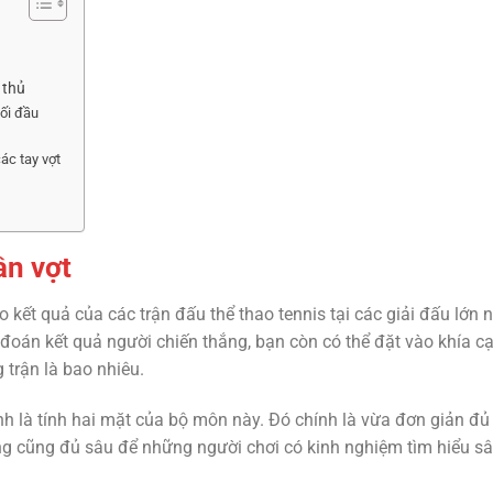
 thủ
đối đầu
ác tay vợt
ần vợt
 kết quả của các trận đấu thể thao tennis tại các giải đấu lớn 
dự đoán kết quả người chiến thắng, bạn còn có thể đặt vào khía c
 trận là bao nhiêu.
nh là tính hai mặt của bộ môn này. Đó chính là vừa đơn giản đủ
g cũng đủ sâu để những người chơi có kinh nghiệm tìm hiểu s