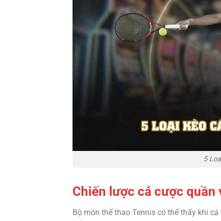
5 Loạ
Chiến lược cá cược quần v
Bộ môn thể thao Tennis có thể thấy khi cá