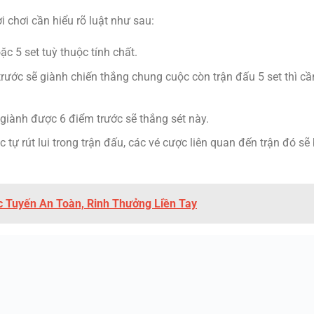
 chơi cần hiểu rõ luật như sau:
c 5 set tuỳ thuộc tính chất.
 trước sẽ giành chiến thắng chung cuộc còn trận đấu 5 set thì cầ
giành được 6 điểm trước sẽ thắng sét này.
tự rút lui trong trận đấu, các vé cược liên quan đến trận đó sẽ 
 Tuyến An Toàn, Rinh Thưởng Liền Tay