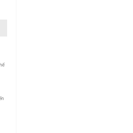
thế
ến